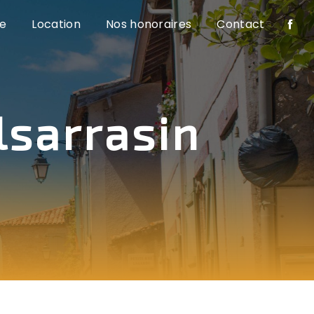
e
Location
Nos honoraires
Contact
lsarrasin