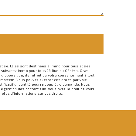
tisé. Elles sont destinées à Immo pour tous et ses
 suivants: Immo pour tous 26 Rue du Général Gras,
 d’opposition, de retrait de votre consentement à tout
t-mortem. Vous pouvez exercer ces droits par voie
ificatif d'identité pourra vous être demandé. Nous
e gestion des contentieux. Vous avez le droit de vous
ur plus d’informations sur vos droits.