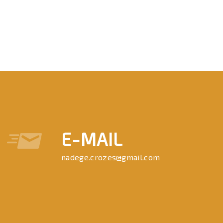
E-MAIL
nadege.crozes@gmail.com