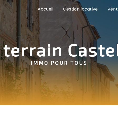
Accueil
Gestion locative
Vent
 terrain Caste
IMMO POUR TOUS