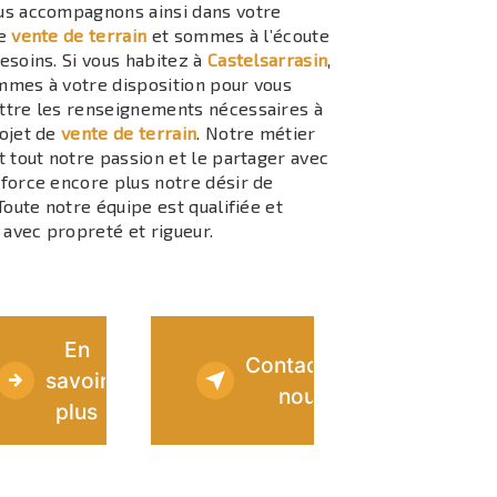
us accompagnons ainsi dans votre
de
vente de terrain
et sommes à l’écoute
esoins. Si vous habitez à
Castelsarrasin
,
mes à votre disposition pour vous
ttre les renseignements nécessaires à
ojet de
vente de terrain
. Notre métier
t tout notre passion et le partager avec
force encore plus notre désir de
 Toute notre équipe est qualifiée et
e avec propreté et rigueur.
En
Contactez-
savoir
nous
plus