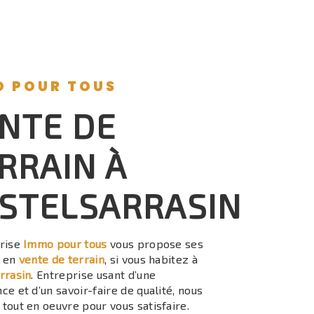
O POUR TOUS
NTE DE
RRAIN À
STELSARRASIN
prise
Immo pour tous
vous propose ses
s en
vente de terrain
, si vous habitez à
rrasin
. Entreprise usant d’une
ce et d’un savoir-faire de qualité, nous
tout en oeuvre pour vous satisfaire.