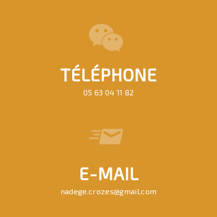
TÉLÉPHONE
05 63 04 11 82
E-MAIL
nadege.crozes@gmail.com