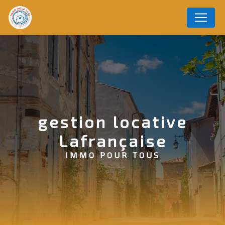
Panneau de gestion des cookies
gestion locative
Lafrançaise
IMMO POUR TOUS