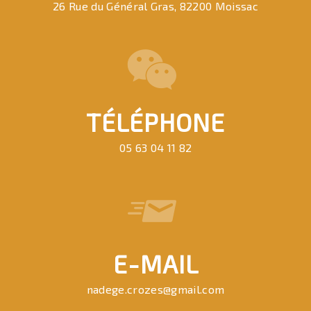
26 Rue du Général Gras, 82200 Moissac
TÉLÉPHONE
05 63 04 11 82
E-MAIL
nadege.crozes@gmail.com