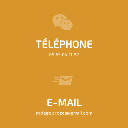
TÉLÉPHONE
05 63 04 11 82
E-MAIL
nadege.crozes@gmail.com